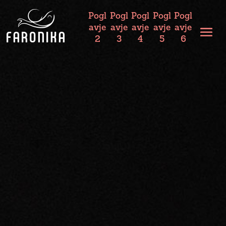
Pogl
Pogl
Pogl
Pogl
Pogl
avje
avje
avje
avje
avje
2
3
4
5
6