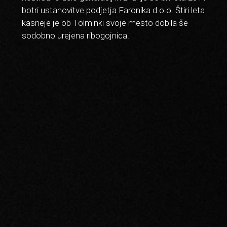
botri ustanovitve podjetja Faronika d.o.o. Štiri leta
kasneje je ob Tolminki svoje mesto dobila še
sodobno urejena ribogojnica.