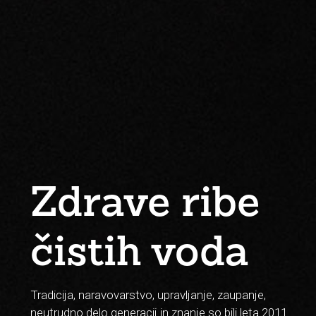
Zdrave ribe
čistih voda
Tradicija, naravovarstvo, upravljanje, zaupanje,
neutrudno delo generacij in znanje so bili leta 2011